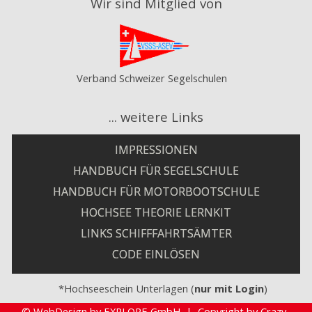
Wir sind Mitglied von
Verband Schweizer Segelschulen
... weitere Links
IMPRESSIONEN
HANDBUCH FÜR SEGELSCHULE
HANDBUCH FÜR MOTORBOOTSCHULE
HOCHSEE THEORIE LERNKIT
LINKS SCHIFFFAHRTSÄMTER
CODE EINLÖSEN
*Hochseeschein Unterlagen (
nur mit Login
)
©
WebDesign by EXPLORE GmbH
|
Copyright by Crazy-