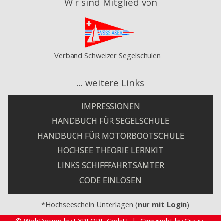
Wir sind Mitglied von
Verband Schweizer Segelschulen
... weitere Links
IMPRESSIONEN
HANDBUCH FÜR SEGELSCHULE
HANDBUCH FÜR MOTORBOOTSCHULE
HOCHSEE THEORIE LERNKIT
LINKS SCHIFFFAHRTSÄMTER
CODE EINLÖSEN
*Hochseeschein Unterlagen (
nur mit Login
)
©
WebDesign by EXPLORE GmbH
|
Copyright by Crazy-