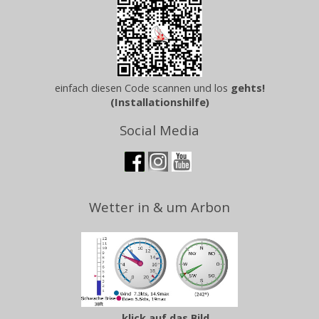
einfach diesen Code scannen und los
gehts!
(Installationshilfe)
Social Media
Wetter in & um Arbon
... klick auf das Bild