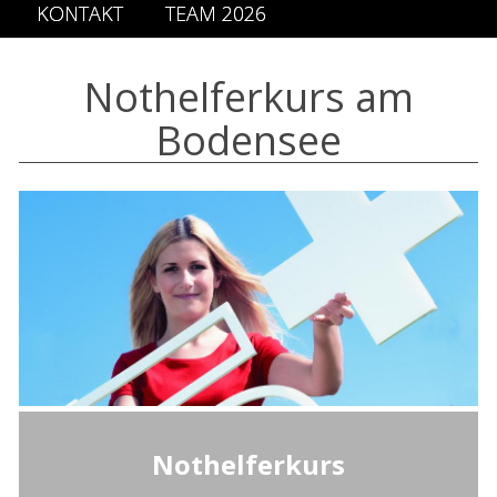
KONTAKT
TEAM 2026
Nothelferkurs am
Bodensee
Nothelferkurs