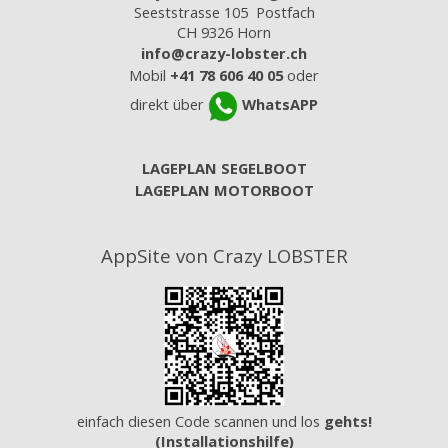
Seeststrasse 105 Postfach
CH 9326 Horn
info@crazy-lobster.ch
Mobil
+41 78 606 40 05
oder
direkt über
WhatsAPP
LAGEPLAN SEGELBOOT
LAGEPLAN MOTORBOOT
AppSite von Crazy LOBSTER
einfach diesen Code scannen und los
gehts!
(Installationshilfe)