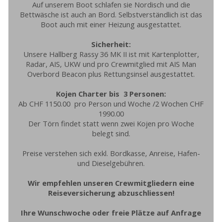
Auf unserem Boot schlafen sie Nordisch und die
Bettwäsche ist auch an Bord. Selbstverständlich ist das
Boot auch mit einer Heizung ausgestattet.
Sicherheit:
Unsere Hallberg Rassy 36 MK II ist mit Kartenplotter,
Radar, AIS, UKW und pro Crewmitglied mit AIS Man
Overbord Beacon plus Rettungsinsel ausgestattet.
Kojen Charter bis 3 Personen:
Ab CHF 1150.00 pro Person und Woche /2 Wochen CHF
1990.00
Der Törn findet statt wenn zwei Kojen pro Woche
belegt sind.
Preise verstehen sich exkl. Bordkasse, Anreise, Hafen-
und Dieselgebühren.
Wir empfehlen unseren Crewmitgliedern eine
Reiseversicherung abzuschliessen!
Ihre Wunschwoche oder freie Plätze auf Anfrage