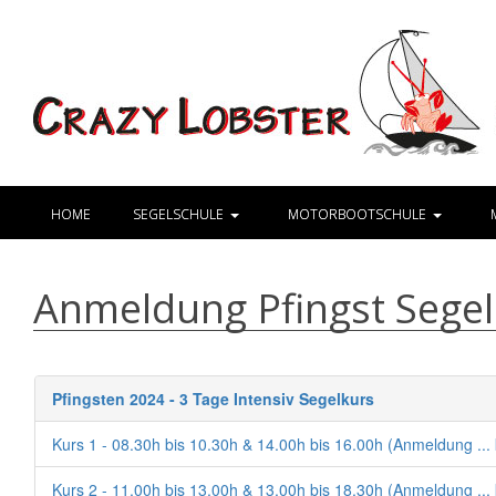
HOME
SEGELSCHULE
MOTORBOOTSCHULE
Anmeldung Pfingst Segel