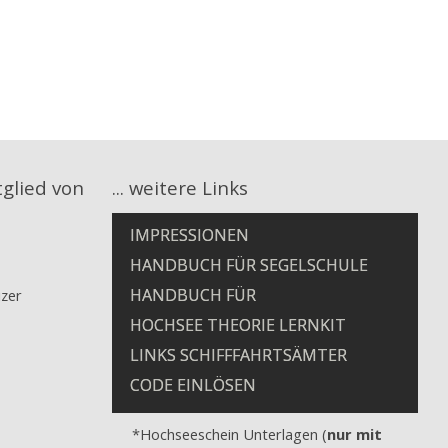
tglied von
... weitere Links
IMPRESSIONEN
HANDBUCH FÜR SEGELSCHULE
HANDBUCH FÜR
zer
MOTORBOOTSCHULE
HOCHSEE THEORIE LERNKIT
LINKS SCHIFFFAHRTSÄMTER
CODE EINLÖSEN
*Hochseeschein Unterlagen (
nur mit