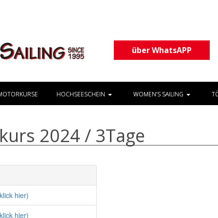
über WhatsAPP
MOTORKURSE
HOCHSEESCHEIN
WOMEN‘S SAILING
T
kurs 2024 / 3Tage