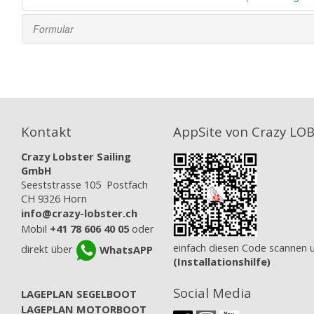
Kontakt
AppSite von Crazy LO
Crazy Lobster Sailing
GmbH
Seeststrasse 105 Postfach
CH 9326 Horn
info@crazy-lobster.ch
Mobil
+41 78 606 40 05
oder
einfach diesen Code scannen 
direkt über
WhatsAPP
(Installationshilfe)
Social Media
LAGEPLAN SEGELBOOT
LAGEPLAN MOTORBOOT