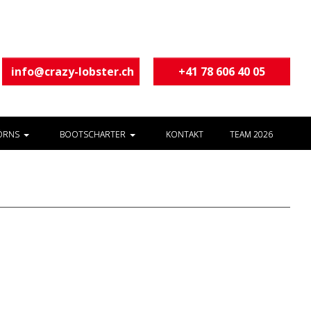
info@crazy-lobster.ch
+41 78 606 40 05
ÖRNS
BOOTSCHARTER
KONTAKT
TEAM 2026