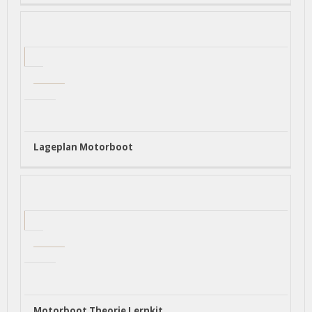
Lageplan Motorboot
Motorboot Theorie Lernkit