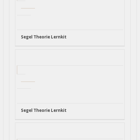
Segel Theorie Lernkit
Segel Theorie Lernkit