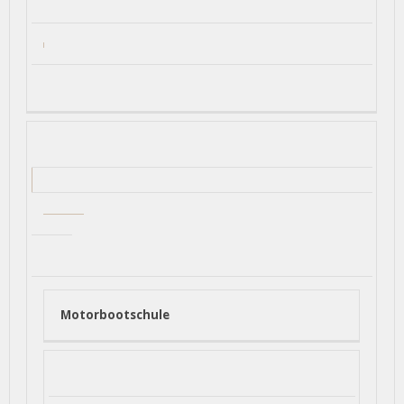
Motorbootschule