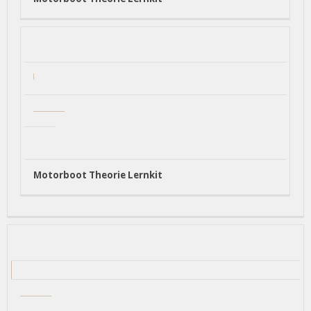
Motorboot Theorie Lernkit