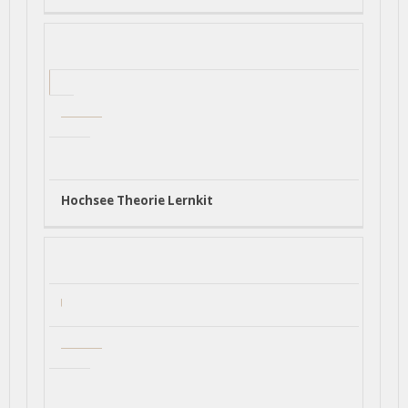
Hochsee Theorie Lernkit