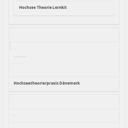
Hochsee Theorie Lernkit
Hochseetheorie/praxis Dänemark